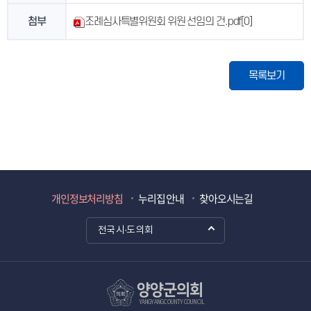
첨부
조례심사특별위원회 위원 선임의 건.pdf
[0]
목록보기
개인정보처리방침
누리집 안내
찾아오시는길
전국 시·도 의회
양양군의회
YANGYANG COUNTY COUNCIL