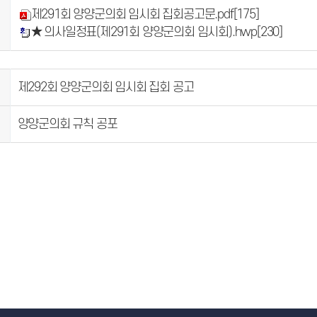
제291회 양양군의회 임시회 집회공고문.pdf
[175]
★ 의사일정표(제291회 양양군의회 임시회).hwp
[230]
제292회 양양군의회 임시회 집회 공고
양양군의회 규칙 공포