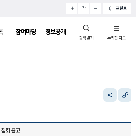
가
프린트
록
참여마당
정보공개
검색 열기
누리집 지도
 집회 공고