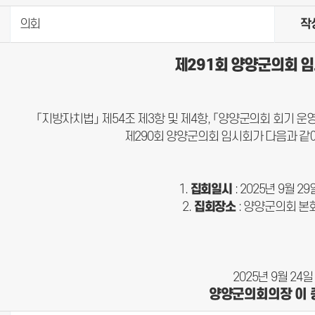
의회
작
제
291
회 양양군의회 임
「지방자치법」 제54조 제3항 및 제4항, 「양양군의회 회기 운
제290회 양양군의회 임시회가 다음과 같
집회일시
: 2025년 9월 29
집회장소
: 양양군의회 본
2025년 9월 24일
양양군의회의장 이 