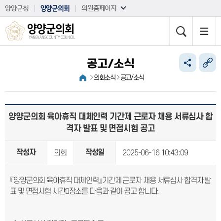
본문바로가기
양양군청
양양군의회
의원홈페이지
양양군의회
YANGYANG COUNTY COUNCIL
공고/소식
의회소식
공고/소식
양양군의회 육아휴직 대체인력 기간제 근로자 채용 서류심사 합
격자 발표 및 면접시험 공고
작성자
작성일
의회
2025-06-16 10:43:09
『양양군의회 육아휴직 대체인력』기간제 근로자 채용 서류심사 합격자 발
표 및 면접시험 시간장소를 다음과 같이 공고 합니다.