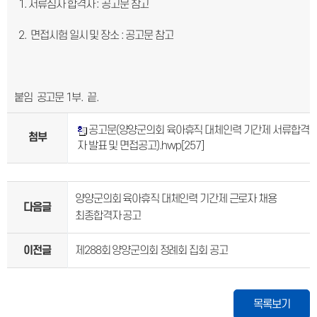
1. 서류심사 합격자 : 공고문 참고
2. 면접시험 일시 및 장소 : 공고문 참고
붙임 공고문 1부. 끝.
공고문(양양군의회 육아휴직 대체인력 기간제 서류합격
첨부
자 발표 및 면접공고).hwp
[257]
양양군의회 육아휴직 대체인력 기간제 근로자 채용
다음글
최종합격자 공고
이전글
제288회 양양군의회 정례회 집회 공고
목록보기