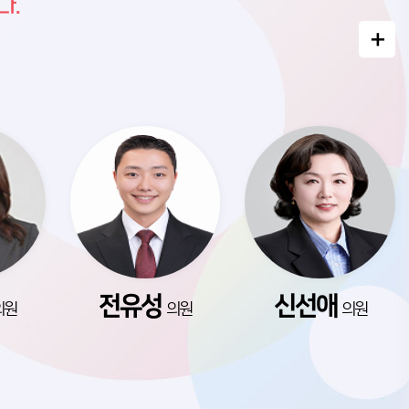
다.
전유성
신선애
의원
의원
의원