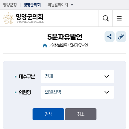
본문바로가기
양양군청
양양군의회
의원홈페이지
양양군의회
YANGYANG COUNTY COUNCIL
5분자유발언
영상회의록
5분자유발언
대수구분
의원명
검색