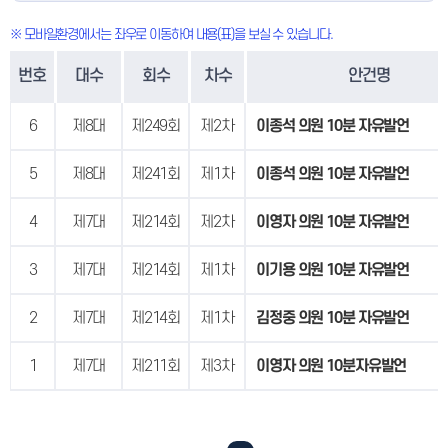
※ 모바일환경에서는 좌우로 이동하여 내용(표)을 보실 수 있습니다.
번호
대수
회수
차수
안건명
6
제8대
제249회
제2차
이종석 의원 10분 자유발언
5
제8대
제241회
제1차
이종석 의원 10분 자유발언
4
제7대
제214회
제2차
이영자 의원 10분 자유발언
3
제7대
제214회
제1차
이기용 의원 10분 자유발언
2
제7대
제214회
제1차
김정중 의원 10분 자유발언
1
제7대
제211회
제3차
이영자 의원 10분자유발언